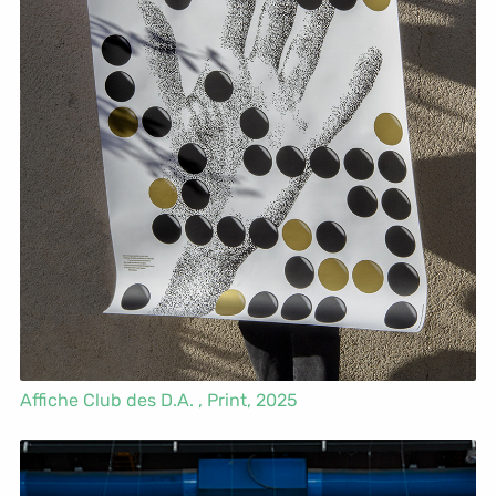
Affiche Club des D.A. ,
Print
, 2025