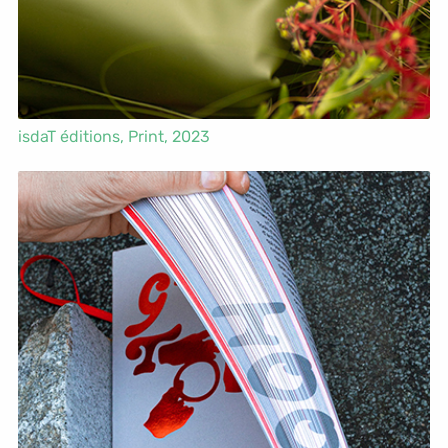
isdaT éditions,
Print
, 2023