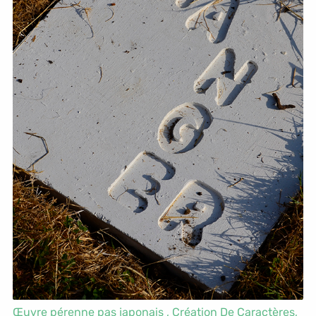
Œuvre pérenne pas japonais ,
Création De Caractères
,