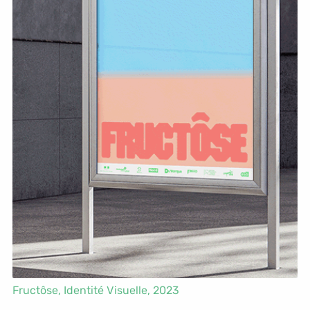
Fructôse,
Identité Visuelle
, 2023