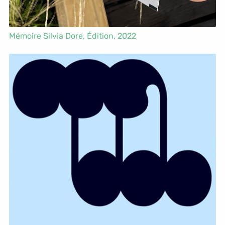
Mémoire Silvia Dore,
Édition
, 2022