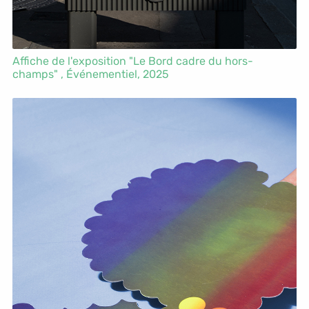
Affiche de l'exposition "Le Bord cadre du hors-
champs" ,
Événementiel
, 2025